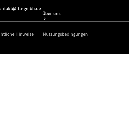
Über uns
Übersicht
Kontakt
Ansprechpartner
Vans &
Nutzfahrzeuge
Ansprechpartner