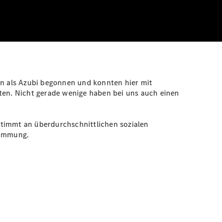
en als Azubi begonnen und konnten hier mit
lten. Nicht gerade wenige haben bei uns auch einen
estimmt an überdurchschnittlichen sozialen
timmung.