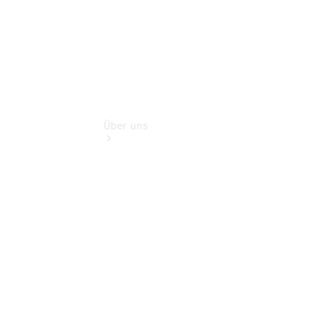
Über uns
Übersicht
Kontakt