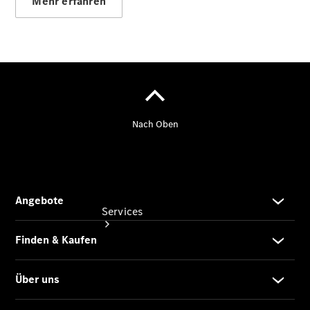
Mehr erfahren
Junge
Sterne
Junge
Sterne -
elektrisch
Services